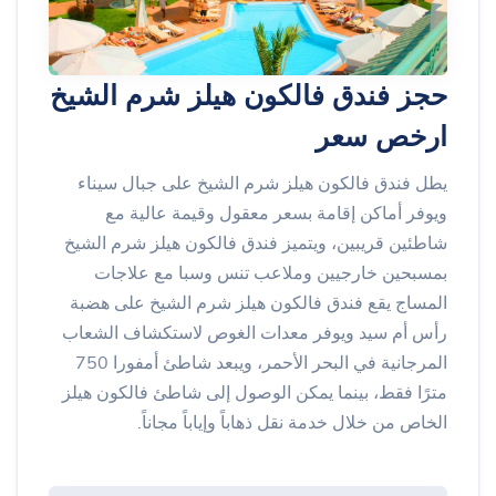
حجز فندق فالكون هيلز شرم الشيخ
ارخص سعر
يطل فندق فالكون هيلز شرم الشيخ على جبال سيناء
ويوفر أماكن إقامة بسعر معقول وقيمة عالية مع
شاطئين قريبين، ويتميز فندق فالكون هيلز شرم الشيخ
بمسبحين خارجيين وملاعب تنس وسبا مع علاجات
المساج يقع فندق فالكون هيلز شرم الشيخ على هضبة
رأس أم سيد ويوفر معدات الغوص لاستكشاف الشعاب
المرجانية في البحر الأحمر، ويبعد شاطئ أمفورا 750
مترًا فقط، بينما يمكن الوصول إلى شاطئ فالكون هيلز
الخاص من خلال خدمة نقل ذهاباً وإياباً مجاناً.