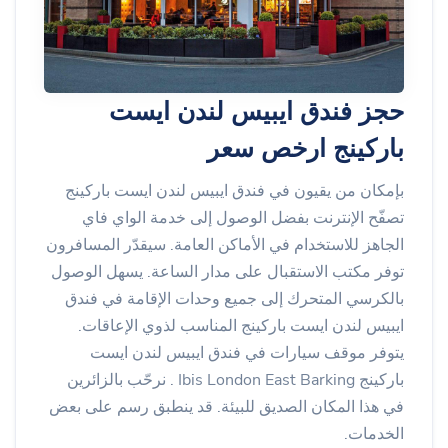
حجز فندق ايبيس لندن ايست
باركينج ارخص سعر
بإمكان من يقيون في فندق ايبيس لندن ايست باركينج
تصفّح الإنترنت بفضل الوصول إلى خدمة الواي فاي
الجاهز للاستخدام في الأماكن العامة. سيقدّر المسافرون
توفر مكتب الاستقبال على مدار الساعة. يسهل الوصول
بالكرسي المتحرك إلى جميع وحدات الإقامة في فندق
ايبيس لندن ايست باركينج المناسب لذوي الإعاقات.
يتوفر موقف سيارات في فندق ايبيس لندن ايست
باركينج Ibis London East Barking . نرحّب بالزائرين
في هذا المكان الصديق للبيئة. قد ينطبق رسم على بعض
الخدمات.